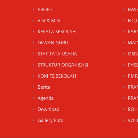
PROFIL
BAS
VISI & MISI
BTQ
KEPALA SEKOLAH
KAR
DEWAN GURU
MAD
STAF TATA USAHA
OSIS
STRUKTUR ORGANISASI
PAS
KOMITE SEKOLAH
PMR
Berita
PRA
Agenda
PRA
Download
ROH
Gallery Foto
VOL