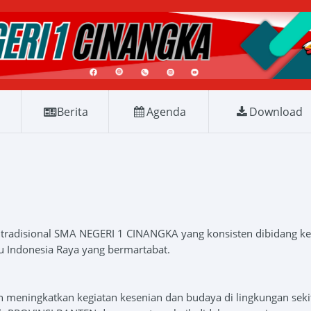
Berita
Agenda
Download
 tradisional SMA NEGERI 1 CINANGKA yang konsisten dibidang ke
 Indonesia Raya yang bermartabat.
meningkatkan kegiatan kesenian dan budaya di lingkungan seki