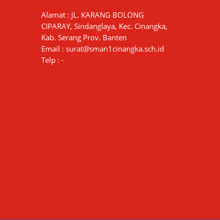
Alamat : JL. KARANG BOLONG
CIPARAY, Sindanglaya, Kec. Cinangka,
Kab. Serang Prov. Banten
Email : surat@sman1cinangka.sch.id
Telp : -